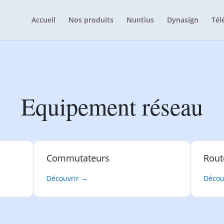
Accueil
Nos produits
Nuntius
Dynasign
Tél
Equipement réseau
Commutateurs
Rout
Découvrir →
Décou