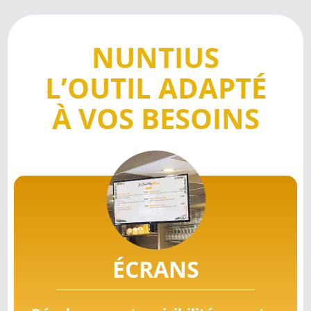
NUNTIUS
L’OUTIL ADAPTÉ
À VOS BESOINS
ÉCRANS