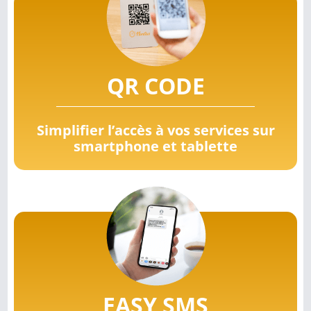
QR CODE
Simplifier l’accès à vos services sur
smartphone et tablette
EASY SMS