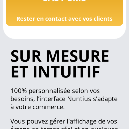
Rester en contact avec vos clients
SUR MESURE
ET INTUITIF
100% personnalisée selon vos
besoins, l’interface Nuntius s’adapte
à votre commerce.
Vous pouvez gérer l’affichage de vos
écrans en temps réel et en quelques