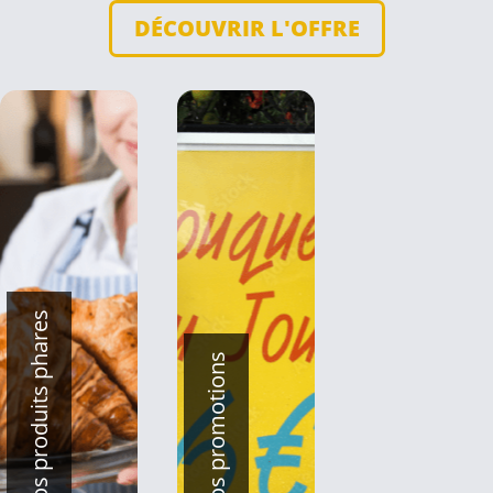
DÉCOUVRIR L'OFFRE
Vos produits phares
Vos promotions