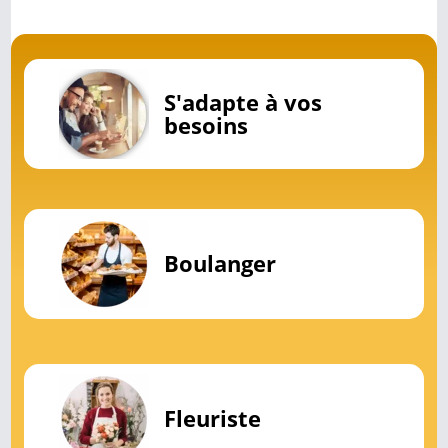
S'adapte à vos
besoins
Boulanger
Fleuriste