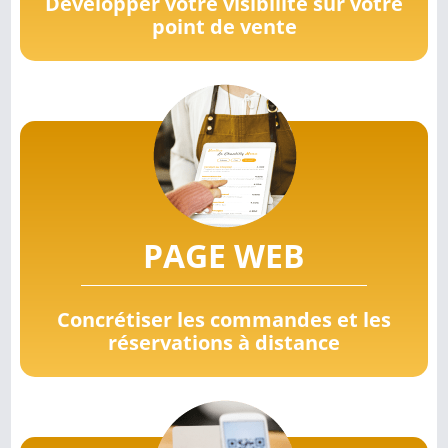
Développer votre visibilité sur votre
point de vente
PAGE WEB
Concrétiser les commandes et les
réservations à distance